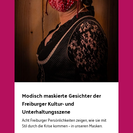
Modisch maskierte Gesichter der
Freiburger Kultur- und
Unterhaltungsszene
Acht Freiburger Persönlichkeiten zeigen, wie sie mit
Stil durch die Krise kommen – in unseren Masken.